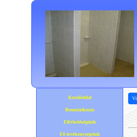
Kezdőoldal
Vi
Bemutatkozás
Elérhetőségünk
Fő tevékenységeink