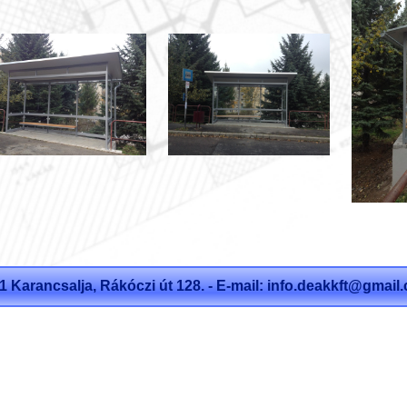
1 Karancsalja, Rákóczi út 128. - E-mail:
info.deakkft@gmail