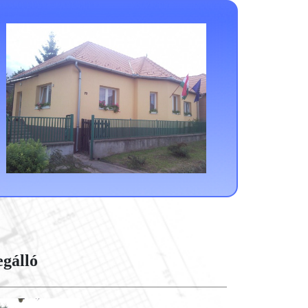
gálló