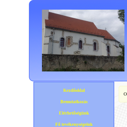
Kezdőoldal
O
Bemutatkozás
Elérhetőségünk
Fő tevékenységeink