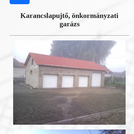
Karancslapujtő, önkormányzati
garázs