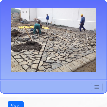
Vissza